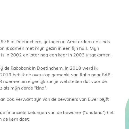
n 1976 in Doetinchem, getogen in Amsterdam en sinds
ik samen met mijn gezin in een fijn huis. Mijn
s in 2002 en later nog een keer in 2003 uitgekomen.
bij de Rabobank in Doetinchem. In 2018 werd ik
 2019 heb ik de overstap gemaakt van Rabo naar SAB.
noemen en eigenlijk kun je wel stellen dat voor de
 als mijn derde "kind".
n ook, verwant zijn van de bewoners van Elver blijft
e financiële belangen van de bewoner ("ons kind") het
 de kern doet.