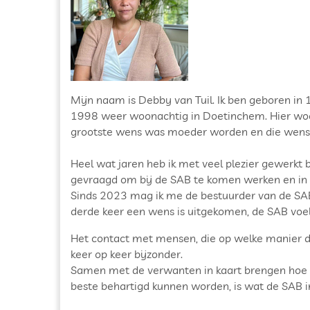
Mijn naam is Debby van Tuil. Ik ben geboren i
1998 weer woonachtig in Doetinchem. Hier woon 
grootste wens was moeder worden en die wens i
Heel wat jaren heb ik met veel plezier gewerkt 
gevraagd om bij de SAB te komen werken en in
Sinds 2023 mag ik me de bestuurder van de SAB 
derde keer een wens is uitgekomen, de SAB voelt
Het contact met mensen, die op welke manier da
keer op keer bijzonder.
Samen met de verwanten in kaart brengen hoe d
beste behartigd kunnen worden, is wat de SAB in