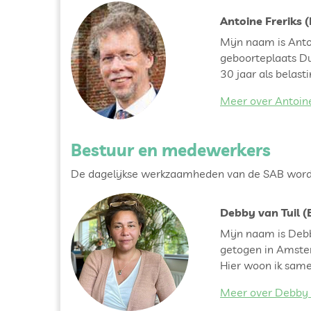
Antoine Freriks (
Mijn naam is Antoi
geboorteplaats Du
30 jaar als belast
Meer over Antoine 
Bestuur en medewerkers
De dagelijkse werkzaamheden van de SAB worde
Debby van Tuil (
Mijn naam is Debb
getogen in Amste
Hier woon ik samen
Meer over Debby v