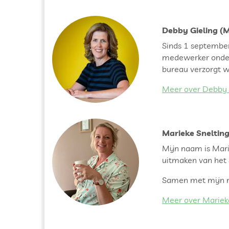
Debby Gieling (
Sinds 1 september 
medewerker onder
bureau verzorgt 
Meer over Debby 
Marieke Sneltin
Mijn naam is Mari
uitmaken van het 
Samen met mijn m
Meer over Mariek