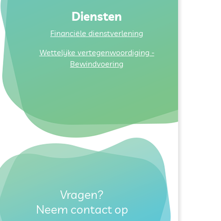
Diensten
Financiële dienstverlening
Wettelijke vertegenwoordiging -
Bewindvoering
Vragen?
Neem contact op