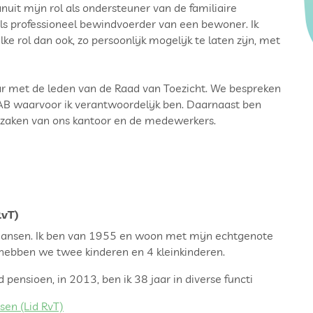
uit mijn rol als ondersteuner van de familiaire
als professioneel bewindvoerder van een bewoner. Ik
 rol dan ook, zo persoonlijk mogelijk te laten zijn, met
aar met de leden van de Raad van Toezicht. We bespreken
 SAB waarvoor ik verantwoordelijk ben. Daarnaast ben
 zaken van ons kantoor en de medewerkers.
RvT)
Jansen. Ik ben van 1955 en woon met mijn echtgenote
ebben we twee kinderen en 4 kleinkinderen.
 pensioen, in 2013, ben ik 38 jaar in diverse functi
sen (Lid RvT)