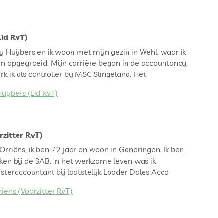
Lid RvT)
y Huijbers en ik woon met mijn gezin in Wehl, waar ik
n opgegroeid. Mijn carrière begon in de accountancy,
 ik als controller bij MSC Slingeland. Het
uijbers (Lid RvT)
rzitter RvT)
rriëns, ik ben 72 jaar en woon in Gendringen. Ik ben
ken bij de SAB. In het werkzame leven was ik
isteraccountant bij laatstelijk Lodder Dales Acco
iëns (Voorzitter RvT)