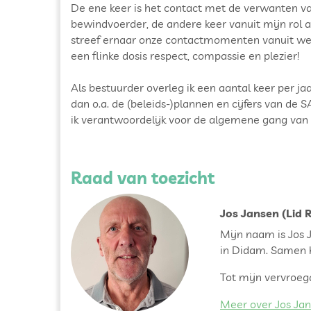
De ene keer is het contact met de verwanten van
bewindvoerder, de andere keer vanuit mijn rol 
streef ernaar onze contactmomenten vanuit welke
een flinke dosis respect, compassie en plezier!
Als bestuurder overleg ik een aantal keer per j
dan o.a. de (beleids-)plannen en cijfers van de
ik verantwoordelijk voor de algemene gang van
Raad van toezicht
Jos Jansen (Lid 
Mijn naam is Jos 
in Didam. Samen h
Tot mijn vervroegd
Meer over Jos Jan