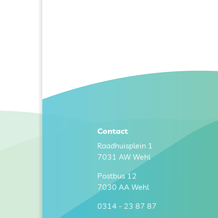
Contact
Raadhuisplein 1
7031 AW
Wehl
Postbus 12
7030 AA Wehl
0314 - 23 87 87