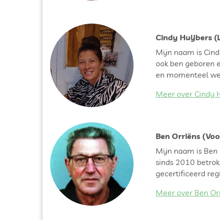
Cindy Huijbers (
Mijn naam is Cind
ook ben geboren e
en momenteel werk
Meer over Cindy H
Ben Orriëns (Voo
Mijn naam is Ben O
sinds 2010 betrok
gecertificeerd reg
Meer over Ben Orr