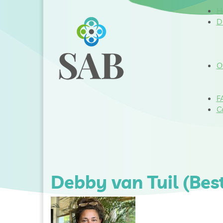
H
D
O
F
C
Debby van Tuil (Bes