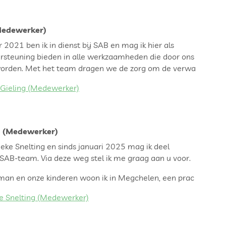
Medewerker)
2021 ben ik in dienst bij SAB en mag ik hier als
steuning bieden in alle werkzaamheden die door ons
worden. Met het team dragen we de zorg om de verwa
Gieling (Medewerker)
g (Medewerker)
eke Snelting en sinds januari 2025 mag ik deel
SAB-team. Via deze weg stel ik me graag aan u voor.
an en onze kinderen woon ik in Megchelen, een prac
e Snelting (Medewerker)