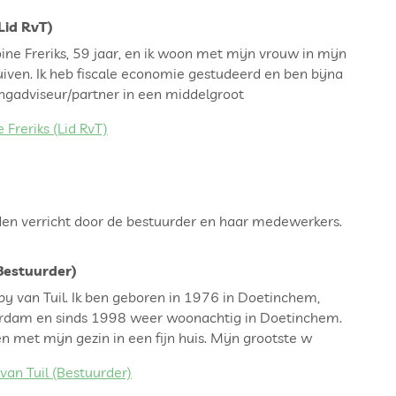
Lid RvT)
ne Freriks, 59 jaar, en ik woon met mijn vrouw in mijn
iven. Ik heb fiscale economie gestudeerd en ben bijna
ingadviseur/partner in een middelgroot
Freriks (Lid RvT)
n verricht door de bestuurder en haar medewerkers.
Bestuurder)
y van Tuil. Ik ben geboren in 1976 in Doetinchem,
rdam en sinds 1998 weer woonachtig in Doetinchem.
 met mijn gezin in een fijn huis. Mijn grootste w
an Tuil (Bestuurder)